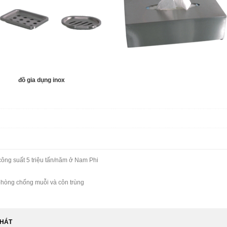
đồ gia dụng inox
công suất 5 triệu tấn/năm ở Nam Phi
 phòng chống muỗi và côn trùng
PHÁT