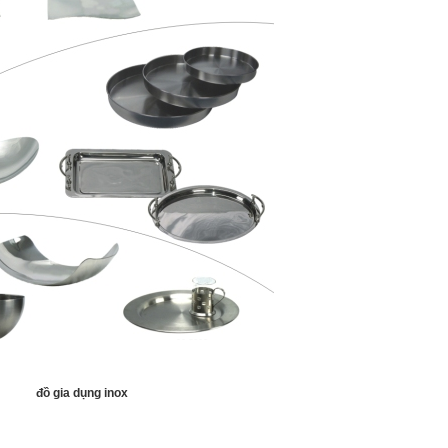
đồ gia dụng inox