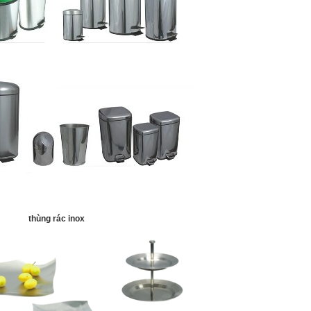
thùng rác inox