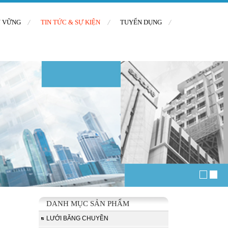
N VỮNG
TIN TỨC & SỰ KIỆN
TUYỂN DỤNG
DANH MỤC SẢN PHẨM
LƯỚI BĂNG CHUYỀN