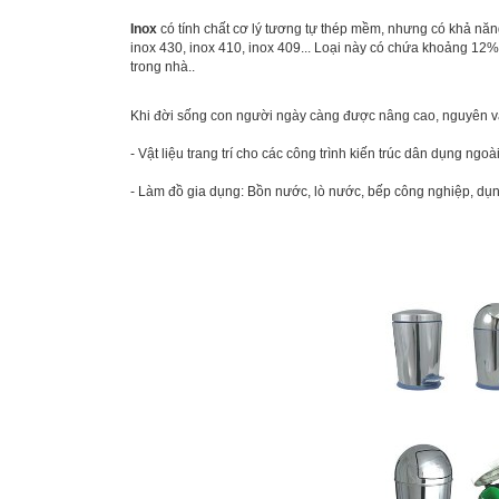
Inox
có tính chất cơ lý tương tự thép mềm, nhưng có khả nă
inox 430, inox 410, inox 409... Loại này có chứa khoảng 12%
trong nhà..
Khi đời sống con người ngày càng được nâng cao, nguyên vật 
- Vật liệu trang trí cho các công trình kiến trúc dân dụng ngoà
- Làm đồ gia dụng: Bồn nước, lò nước, bếp công nghiệp, dụng 