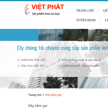
TRANG CHỦ
GI
TUYỂN DỤNG
L
Trang chủ
Dây kẽm gai
Dây kẽm gai