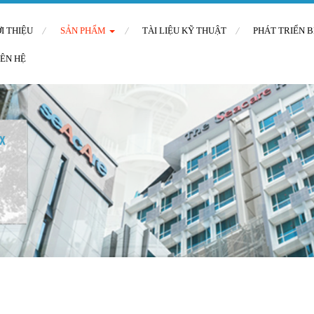
ỚI THIỆU
SẢN PHẨM
TÀI LIỆU KỸ THUẬT
PHÁT TRIỂN 
IÊN HỆ