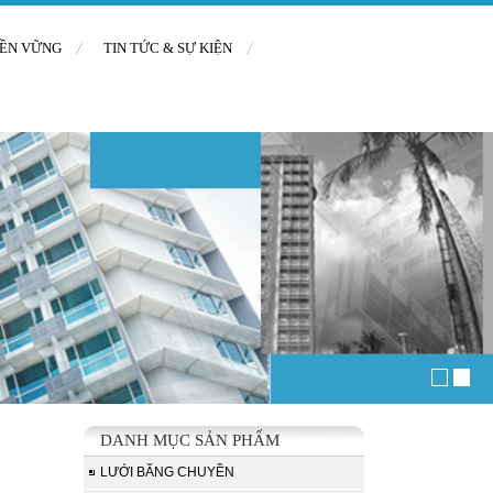
BỀN VỮNG
TIN TỨC & SỰ KIỆN
DANH MỤC SẢN PHẨM
LƯỚI BĂNG CHUYỀN