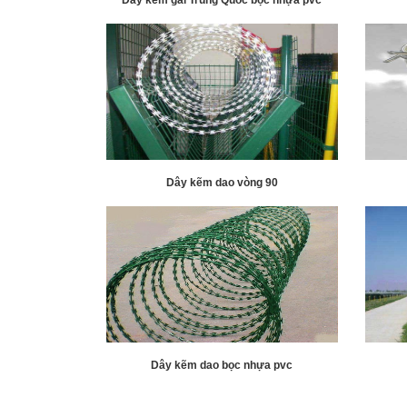
Dây kẽm dao vòng 90
Dây kẽm dao bọc nhựa pvc