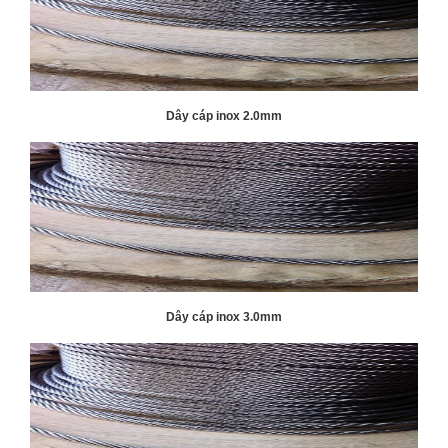
Dây cáp inox 2.0mm
Dây cáp inox 3.0mm