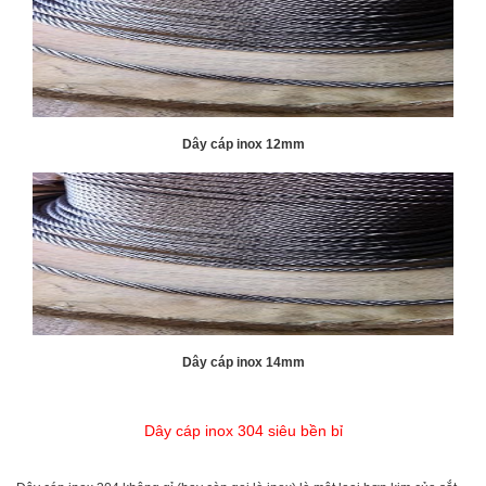
Dây cáp inox 12mm
Dây cáp inox 14mm
Dây cáp inox 304 siêu bền bỉ