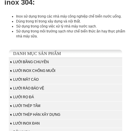
inox 304:
Inox sử dụng trong các nhà máy công nghiệp chế biến nước uống.
Dùng trong trí trong xây dựng và nội thất.
Sử dụng trong công việc xử lý nhà máy nước sạch.
Sử dụng trong môi trường sạch như chế biến thức ăn hay thực phẩm
nhà máy sữa.
DANH MỤC SẢN PHẨM
LƯỚI BĂNG CHUYỀN
LƯỚI INOX CHỐNG MUỖI
LƯỚI MẮT CÁO
LƯỚI RÀO BẢO VỆ
LƯỚI RỌ ĐÁ
LƯỚI THÉP TẤM
LƯỚI THÉP HÀN XÂY DỰNG
LƯỚI INOX ĐAN