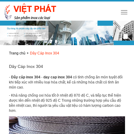
Toggl
navig
Trang chủ
Dây Cáp Inox 304
Dây Cáp Inox 304
-
Dây cáp inox 304
-
day cap inox 304
có tính chống ăn mòn tuyệt đối
khi tiếp xúc với nhiều loại hóa chất, kể cả những hóa chất có tính ăn
mòn cao.
- Khả năng chống oxi hóa tốt ở nhiệt độ 870 độ C, và tiếp tục thể hiện
được lên đến nhiệt độ 925 độ C Trong những trường hợp yêu cầu độ
bền nhiệt cao, thì người ta yêu cầu vật liệu có hàm lượng carbon cao
hơn.