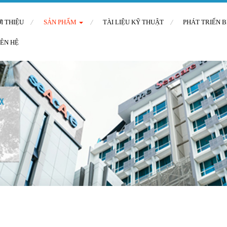
ỚI THIỆU
SẢN PHẨM
TÀI LIỆU KỸ THUẬT
PHÁT TRIỂN 
IÊN HỆ