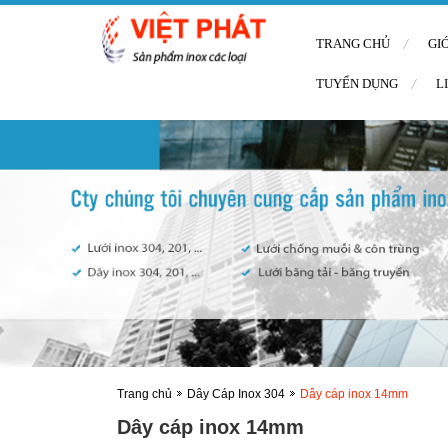
TRANG CHỦ
GI
TUYỂN DỤNG
L
Trang chủ
Dây Cáp Inox 304
Dây cáp inox 14mm
Dây cáp inox 14mm