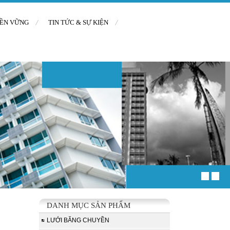
BỀN VỮNG
TIN TỨC & SỰ KIỆN
DANH MỤC SẢN PHẨM
LƯỚI BĂNG CHUYỀN