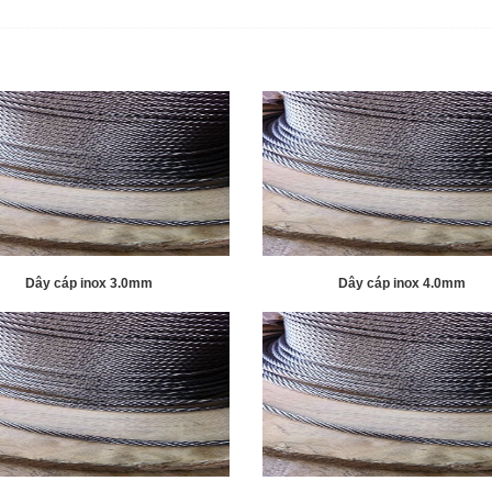
Dây cáp inox 3.0mm
Dây cáp inox 4.0mm