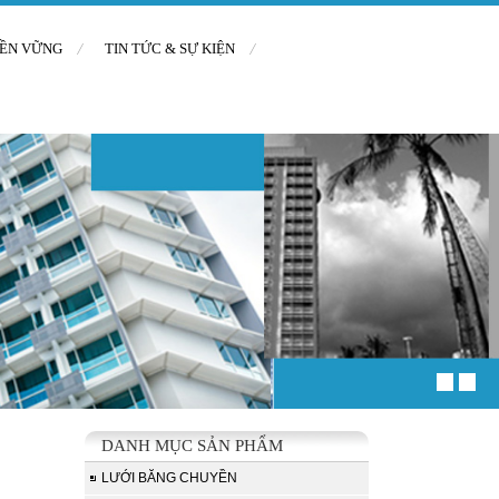
BỀN VỮNG
TIN TỨC & SỰ KIỆN
DANH MỤC SẢN PHẨM
LƯỚI BĂNG CHUYỀN