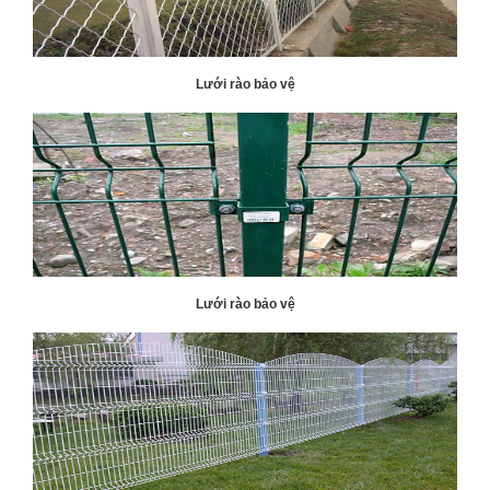
Lưới rào bảo vệ
Lưới rào bảo vệ