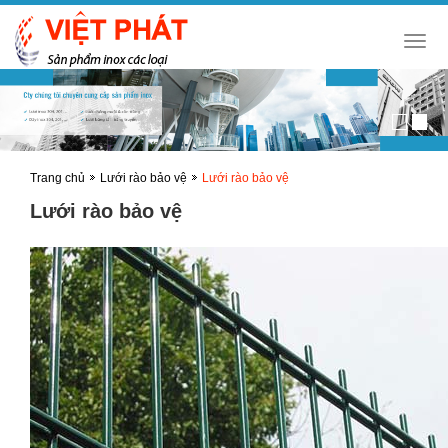
Toggl
navig
Trang chủ
Lưới rào bảo vệ
Lưới rào bảo vệ
Lưới rào bảo vệ