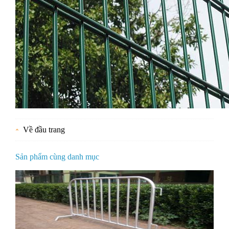
Về đầu trang
Sản phẩm cùng danh mục